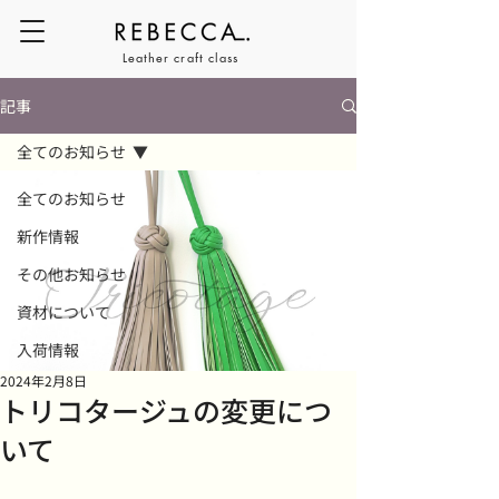
Leather craft class
記事
全てのお知らせ
全てのお知らせ
新作情報
その他お知らせ
資材について
入荷情報
2024年2月8日
トリコタージュの変更につ
いて