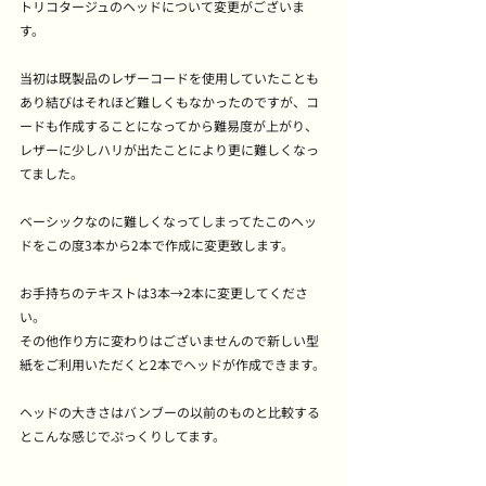
トリコタージュのヘッドについて変更がございま
す。
当初は既製品のレザーコードを使用していたことも
あり結びはそれほど難しくもなかったのですが、コ
ードも作成することになってから難易度が上がり、
レザーに少しハリが出たことにより更に難しくなっ
てました。
ベーシックなのに難しくなってしまってたこのヘッ
ドをこの度3本から2本で作成に変更致します。
お手持ちのテキストは3本→2本に変更してくださ
い。
その他作り方に変わりはございませんので新しい型
紙をご利用いただくと2本でヘッドが作成できます。
ヘッドの大きさはバンブーの以前のものと比較する
とこんな感じでぷっくりしてます。