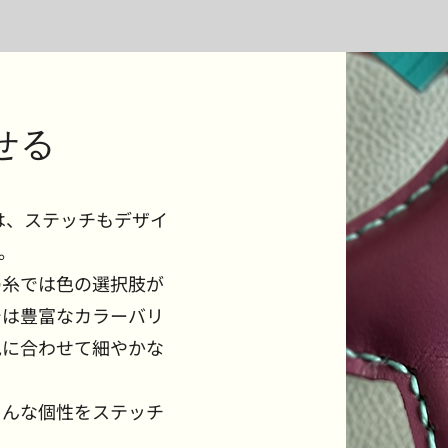
せる
ムは、ステッチもデザイ
。
の糸では色の選択肢が
では豊富なカラーバリ
色に合わせて細やかな
そんな個性をステッチ