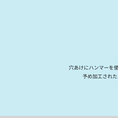
穴あけにハンマーを
予め加工された