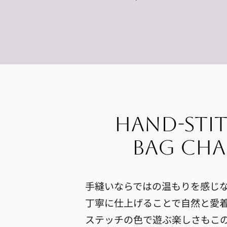
hand-sti
bag ch
手縫いならではの温もりを感じ
丁寧に仕上げることで自然と愛
ステッチの色で遊ぶ楽しさもこ