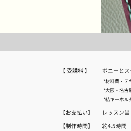
【 受講料 】
ポニーとス
*材料費・テ
*大阪・名古
*結キーホル
【お支払い】
レッスン当
【制作時間】
約4.5時間