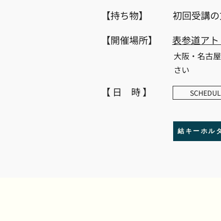
【持ち物】
初回受講の
【開催場所】
表参道アト
​大阪・名古屋
さい
【 日 時 】
SCHEDUL
結キーホル