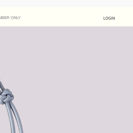
LOGIN
MBER ONLY