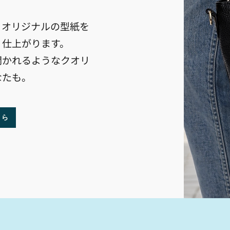
、オリジナルの型紙を
く仕上がります。
聞かれるようなクオリ
なたも。
ちら