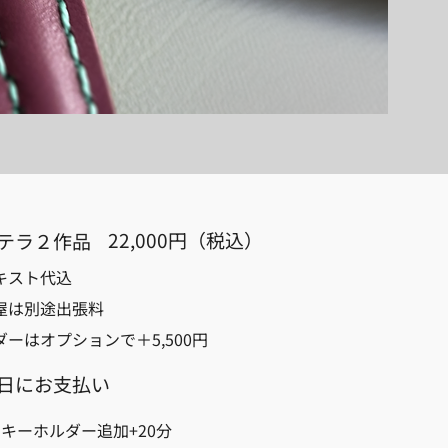
22,000円（税込）
テラ２作品
キスト代込
屋は別途出張料
ダーはオプションで＋5,500円
日にお支払い
キーホルダー追加+20分