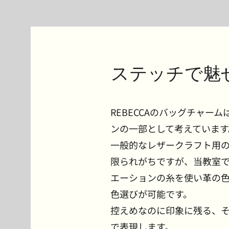
ステッチで魅
REBECCAのバッグチャー
ンの一部として考えています
一般的なレザークラフト用
限られがちですが、当教室
エーションの糸を使い革の
色選びが可能です。
控えめなのに印象に残る、
で表現します。