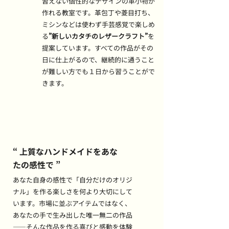
習えない個性的なデザインの革小物が
作れる教室です。革包丁や菱目打ち、
ミシンなどは使わず手芸感覚で楽しめ
る
”新しいカタチのレザークラフト”
を
提案しています。すべての作品がその
日に仕上がるので、継続的に通うこと
が難しい方でも１日から習うことがで
きます。
“ 上質なハンドメイドをあな
たの感性で ”
あなた自身の感性で「自分だけのオリジ
ナル」を作る楽しさを何より大切にして
います。市場に並ぶアイテムではなく、
あなたの手で生み出した唯一無二の作品
――そんな作品を作る喜びと感動を体験