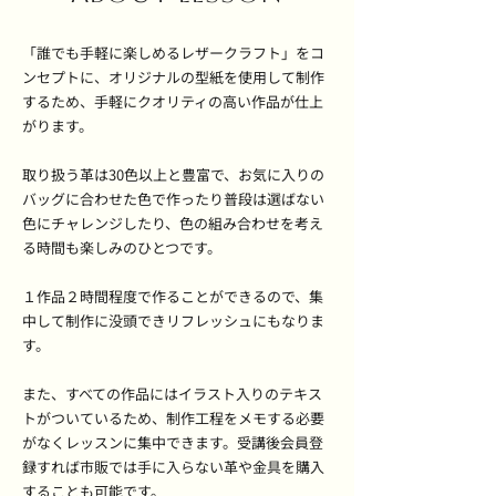
「誰でも手軽に楽しめるレザークラフト」をコ
ンセプトに、オリジナルの型紙を使用して制作
するため、手軽にクオリティの高い作品が仕上
がります。
取り扱う革は30色以上と豊富で、お気に入りの
バッグに合わせた色で作ったり普段は選ばない
色にチャレンジしたり、色の組み合わせを考え
る時間も楽しみのひとつです。
​１作品２時間程度で作ることができるので、集
中して制作に没頭できリフレッシュにもなりま
す。
また、すべての作品にはイラスト入りのテキス
トがついているため、制作工程をメモする必要
がなくレッスンに集中できます。受講後会員登
録すれば市販では手に入らない革や金具を購入
することも可能です。