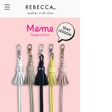
Leather craft class